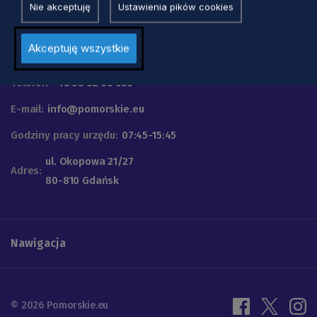
Nie akceptuję
Ustawienia pików cookies
Urząd Marszałkowski
Akceptuję wszystkie
Województwa Pomorskiego
Telefon
+48 58 32 68 555
E-mail:
info@pomorskie.eu
Godziny pracy urzędu:
07:45-15:45
ul. Okopowa 21/27
Adres:
80-810 Gdańsk
Nawigacja
© 2026 Pomorskie.eu