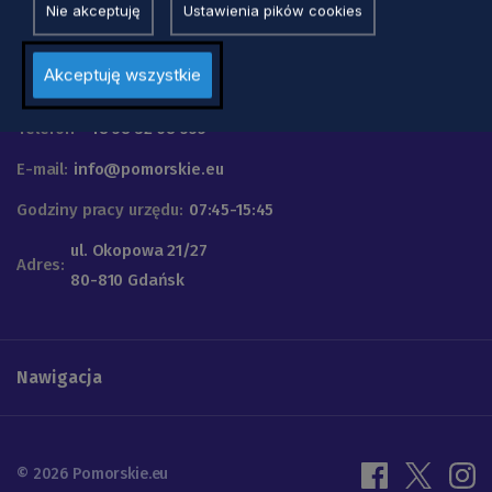
Nie akceptuję
Ustawienia pików cookies
Urząd Marszałkowski
Akceptuję wszystkie
Województwa Pomorskiego
Telefon
+48 58 32 68 555
E-mail:
info@pomorskie.eu
Godziny pracy urzędu:
07:45-15:45
ul. Okopowa 21/27
Adres:
80-810 Gdańsk
Nawigacja
© 2026 Pomorskie.eu