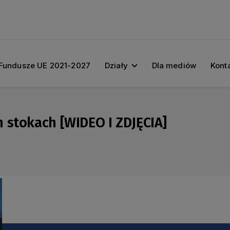
Fundusze UE 2021-2027
Działy
Dla mediów
Kont
 stokach [WIDEO I ZDJĘCIA]