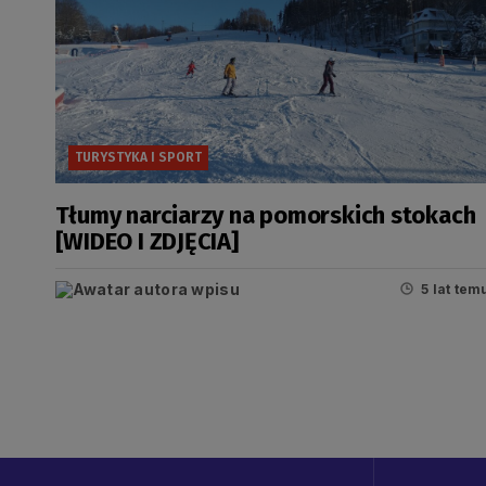
TURYSTYKA I SPORT
Tłumy narciarzy na pomorskich stokach
[WIDEO I ZDJĘCIA]
5 lat tem