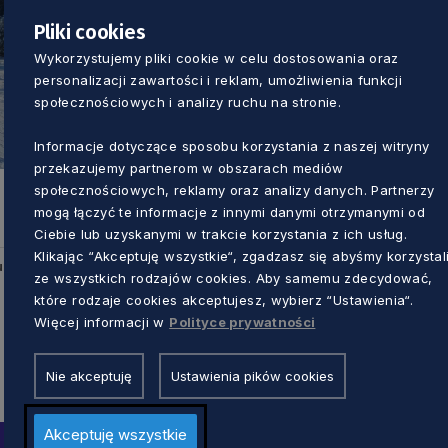
Pliki cookies
Wykorzystujemy pliki cookie w celu dostosowania oraz
personalizacji zawartości i reklam, umożliwienia funkcji
społecznościowych i analizy ruchu na stronie.
Informacje dotyczące sposobu korzystania z naszej witryny
przekazujemy partnerom w obszarach mediów
społecznościowych, reklamy oraz analizy danych. Partnerzy
mogą łączyć te informacje z innymi danymi otrzymanymi od
Ciebie lub uzyskanymi w trakcie korzystania z ich usług.
Klikając “Akceptuję wszystkie“, zgadzasz się abyśmy korzystal
u
ze wszystkich rodzajów cookies. Aby samemu zdecydować,
które rodzaje cookies akceptujesz, wybierz “Ustawienia“.
Więcej informacji w
Polityce prywatności
Nie akceptuję
Ustawienia pików cookies
Akceptuję wszystkie