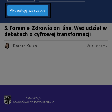
Akceptuję wszystkie
ZDROWIE
5. Forum e-Zdrowia on-line. Weź udział w
debatach o cyfrowej transformacji
Dorota Kulka
5 lat temu