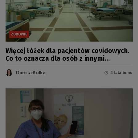
ZDROWIE
Więcej łóżek dla pacjentów covidowych.
Co to oznacza dla osób z innymi
schorzeniami?
Dorota Kulka
4 lata temu