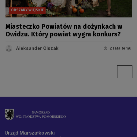
OBSZARY WIEJSKIE
Miasteczko Powiatów na dożynkach w
Owidzu. Który powiat wygra konkurs?
Aleksander Olszak
2 lata temu
Urząd Marszałkowski