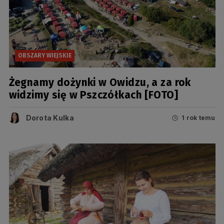
OBSZARY WIEJSKIE
Żegnamy dożynki w Owidzu, a za rok
widzimy się w Pszczółkach [FOTO]
Dorota Kulka
1 rok temu