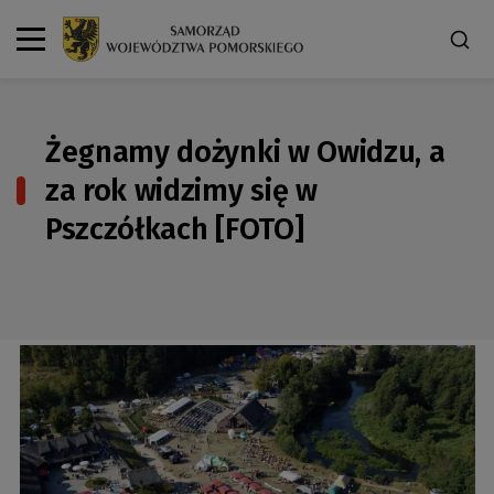
Żegnamy dożynki w Owidzu, a
za rok widzimy się w
Pszczółkach [FOTO]