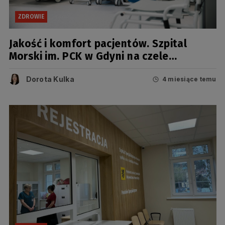
ZDROWIE
Jakość i komfort pacjentów. Szpital
Morski im. PCK w Gdyni na czele
nowoczesnej hematologii
Dorota Kulka
4 miesiące temu