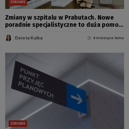
ZDROWIE
Zmiany w szpitalu w Prabutach. Nowe
poradnie specjalistyczne to duża pomoc
dla pacjentów
Dorota Kulka
4 miesiące temu
ZDROWIE