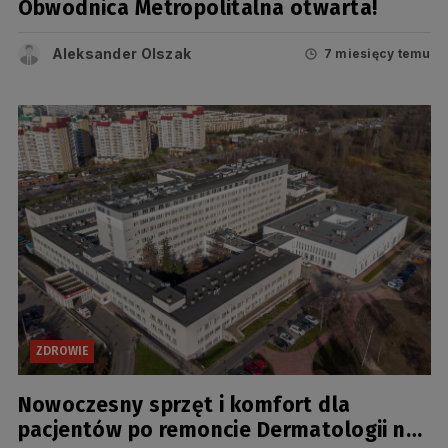
Obwodnica Metropolitalna otwarta!
Aleksander Olszak
7 miesięcy temu
ZDROWIE
Nowoczesny sprzęt i komfort dla
pacjentów po remoncie Dermatologii na