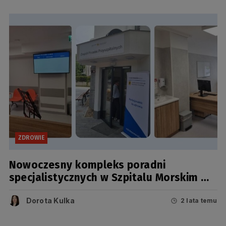
ZDROWIE
Nowoczesny kompleks poradni
specjalistycznych w Szpitalu Morskim w
Gdyni otwarty dla pacjentów
Dorota Kulka
2 lata temu