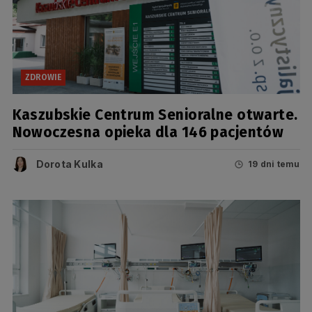
ZDROWIE
Kaszubskie Centrum Senioralne otwarte.
Nowoczesna opieka dla 146 pacjentów
Dorota Kulka
19 dni temu