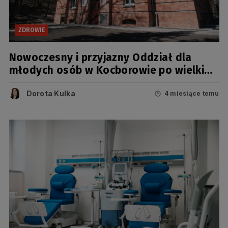
ZDROWIE
Nowoczesny i przyjazny Oddział dla
młodych osób w Kocborowie po wielkim
remoncie
Dorota Kulka
4 miesiące temu