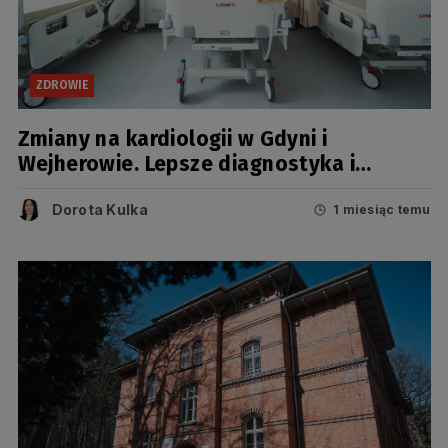
ZDROWIE
Zmiany na kardiologii w Gdyni i
Wejherowie. Lepsze diagnostyka i
komfort pacjentów
Dorota Kulka
1 miesiąc temu