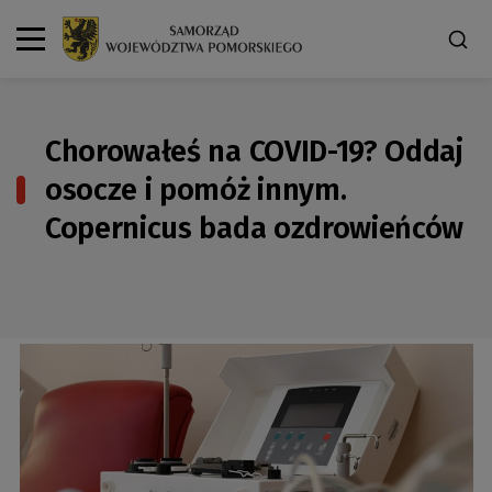
Chorowałeś na COVID-19? Oddaj
osocze i pomóż innym.
Copernicus bada ozdrowieńców