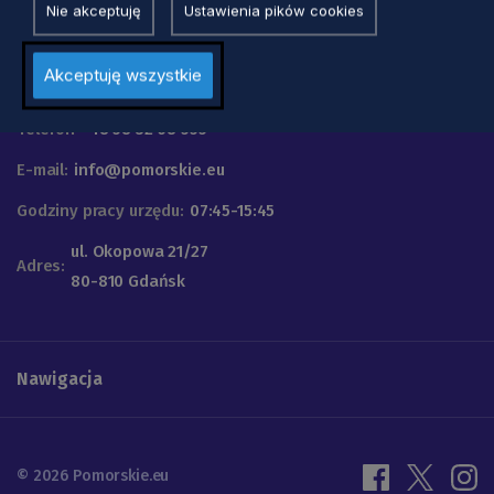
Nie akceptuję
Ustawienia pików cookies
Urząd Marszałkowski
Akceptuję wszystkie
Województwa Pomorskiego
Telefon
+48 58 32 68 555
E-mail:
info@pomorskie.eu
Godziny pracy urzędu:
07:45-15:45
ul. Okopowa 21/27
Adres:
80-810 Gdańsk
Nawigacja
© 2026 Pomorskie.eu