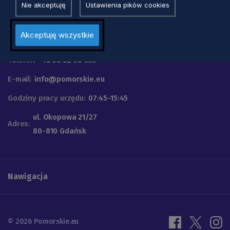
Nie akceptuję
Ustawienia pików cookies
Urząd Marszałkowski
Akceptuję wszystkie
Województwa Pomorskiego
Telefon
+48 58 32 68 555
E-mail:
info@pomorskie.eu
Godziny pracy urzędu:
07:45-15:45
ul. Okopowa 21/27
Adres:
80-810 Gdańsk
Nawigacja
© 2026 Pomorskie.eu