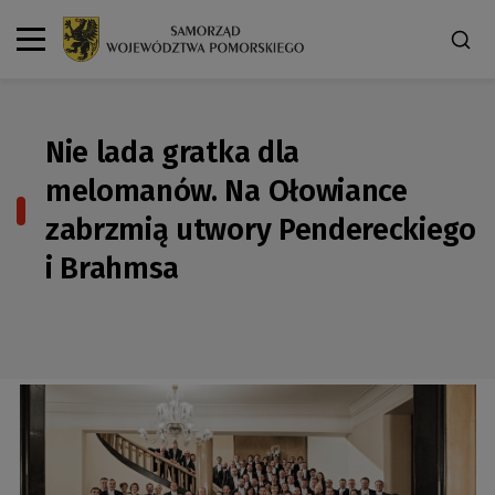
Nie lada gratka dla
melomanów. Na Ołowiance
zabrzmią utwory Pendereckiego
i Brahmsa