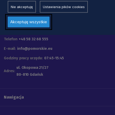
Nie akceptuję
Ustawienia pików cookies
Akceptuję wszystkie
Urząd Marszałkowski
Województwa Pomorskiego
Telefon
+48 58 32 68 555
E-mail:
info@pomorskie.eu
Godziny pracy urzędu:
07:45-15:45
ul. Okopowa 21/27
Adres:
80-810 Gdańsk
Nawigacja