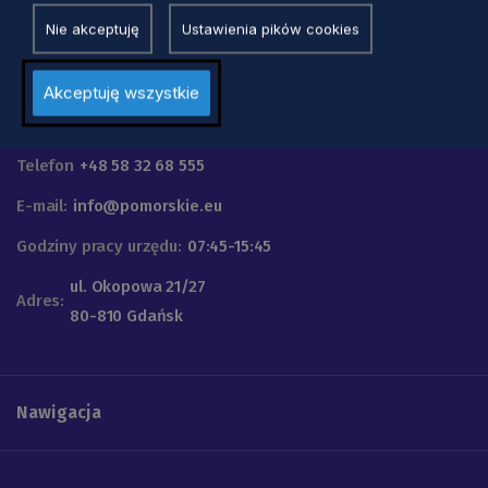
Nie akceptuję
Ustawienia pików cookies
Akceptuję wszystkie
Urząd Marszałkowski
Województwa Pomorskiego
Telefon
+48 58 32 68 555
E-mail:
info@pomorskie.eu
Godziny pracy urzędu:
07:45-15:45
ul. Okopowa 21/27
Adres:
80-810 Gdańsk
Nawigacja