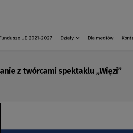
Fundusze UE 2021-2027
Działy
Dla mediów
Kont
anie z twórcami spektaklu „Więzi”