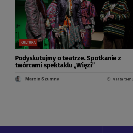
KULTURA
Podyskutujmy o teatrze. Spotkanie z
twórcami spektaklu „Więzi”
Marcin Szumny
4 lata tem