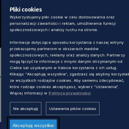
Pliki cookies
Wykorzystujemy pliki cookie w celu dostosowania oraz
personalizacji zawartości i reklam, umożliwienia funkcji
społecznościowych i analizy ruchu na stronie.
Informacje dotyczące sposobu korzystania z naszej witryny
przekazujemy partnerom w obszarach mediów
społecznościowych, reklamy oraz analizy danych. Partnerzy
mogą łączyć te informacje z innymi danymi otrzymanymi od
Ciebie lub uzyskanymi w trakcie korzystania z ich usług.
Klikając “Akceptuję wszystkie“, zgadzasz się abyśmy korzystal
u
ze wszystkich rodzajów cookies. Aby samemu zdecydować,
które rodzaje cookies akceptujesz, wybierz “Ustawienia“.
Więcej informacji w
Polityce prywatności
Nie akceptuję
Ustawienia pików cookies
Akceptuję wszystkie