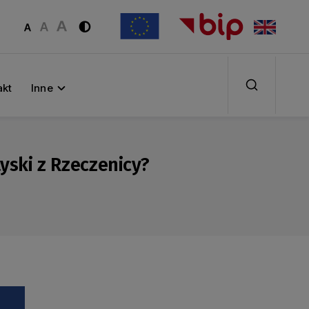
akt
Inne
yski z Rzeczenicy?