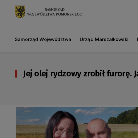
Samorząd Województwa
Urząd Marszałkowski
Jej olej rydzowy zrobił furorę