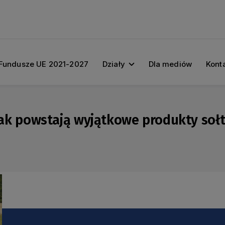
Fundusze UE 2021-2027
Działy
Dla mediów
Kont
. Jak powstają wyjątkowe produkty sołt