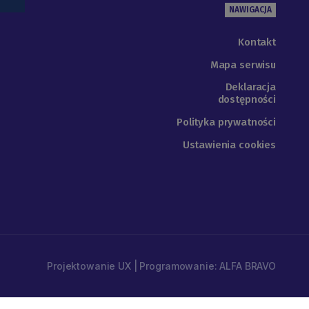
NAWIGACJA
Kontakt
Mapa serwisu
Deklaracja
dostępności
Polityka prywatności
Ustawienia cookies
Projektowanie UX | Programowanie: ALFA BRAVO