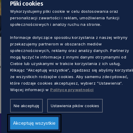
Pliki cookies
Wykorzystujemy pliki cookie w celu dostosowania oraz
personalizacji zawartości i reklam, umożliwienia funkcji
społecznościowych i analizy ruchu na stronie.
Informacje dotyczące sposobu korzystania z naszej witryny
przekazujemy partnerom w obszarach mediów
społecznościowych, reklamy oraz analizy danych. Partnerzy
mogą łączyć te informacje z innymi danymi otrzymanymi od
Ciebie lub uzyskanymi w trakcie korzystania z ich usług.
u
Klikając “Akceptuję wszystkie“, zgadzasz się abyśmy korzystal
ze wszystkich rodzajów cookies. Aby samemu zdecydować,
które rodzaje cookies akceptujesz, wybierz “Ustawienia“.
Więcej informacji w
Polityce prywatności
Nie akceptuję
Ustawienia pików cookies
Akceptuję wszystkie