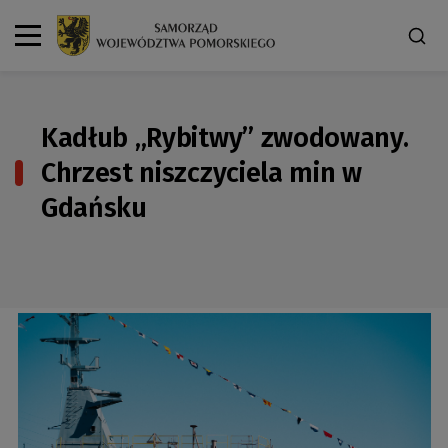
Kadłub „Rybitwy” zwodowany.
Chrzest niszczyciela min w
Gdańsku