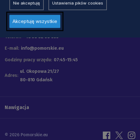
Nie akceptuję
Ustawienia pików cookies
Urząd Marszałkowski
Akceptuję wszystkie
Województwa Pomorskiego
Telefon
+48 58 32 68 555
E-mail:
info@pomorskie.eu
Godziny pracy urzędu:
07:45-15:45
ul. Okopowa 21/27
Adres:
80-810 Gdańsk
Nawigacja
© 2026 Pomorskie.eu