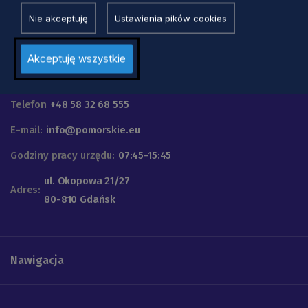
Nie akceptuję
Ustawienia pików cookies
Akceptuję wszystkie
Urząd Marszałkowski
Województwa Pomorskiego
Telefon
+48 58 32 68 555
E-mail:
info@pomorskie.eu
Godziny pracy urzędu:
07:45-15:45
ul. Okopowa 21/27
Adres:
80-810 Gdańsk
Nawigacja