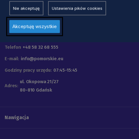
Nie akceptuję
Ustawienia pików cookies
Akceptuję wszystkie
Urząd Marszałkowski
Województwa Pomorskiego
Telefon
+48 58 32 68 555
E-mail:
info@pomorskie.eu
Godziny pracy urzędu:
07:45-15:45
ul. Okopowa 21/27
Adres:
80-810 Gdańsk
Nawigacja