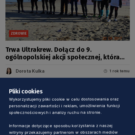
ZDROWIE
Trwa Ultrakrew. Dołącz do 9.
ogólnopolskiej akcji społecznej, która
porusza krwiobieg
Dorota Kulka
1 rok temu
Pliki cookies
Wykorzystujemy pliki cookie w celu dostosowania oraz
personalizacji zawartości i reklam, umożliwienia funkcji
społecznościowych i analizy ruchu na stronie.
Informacje dotyczące sposobu korzystania z naszej
witryny przekazujemy partnerom w obszarach mediów