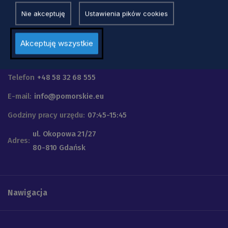
Nie akceptuję
Ustawienia pików cookies
Akceptuję wszystkie
Urząd Marszałkowski
Województwa Pomorskiego
Telefon
+48 58 32 68 555
E-mail:
info@pomorskie.eu
Godziny pracy urzędu:
07:45-15:45
ul. Okopowa 21/27
Adres:
80-810 Gdańsk
Nawigacja