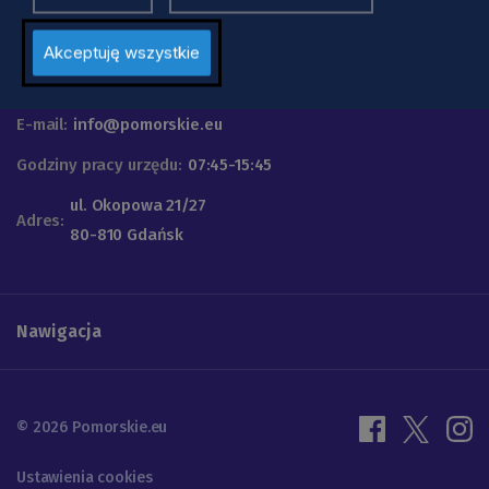
Urząd Marszałkowski
Województwa Pomorskiego
Akceptuję wszystkie
Telefon
+48 58 32 68 555
E-mail:
info@pomorskie.eu
Godziny pracy urzędu:
07:45-15:45
ul. Okopowa 21/27
Adres:
80-810 Gdańsk
Nawigacja
© 2026 Pomorskie.eu
Ustawienia cookies