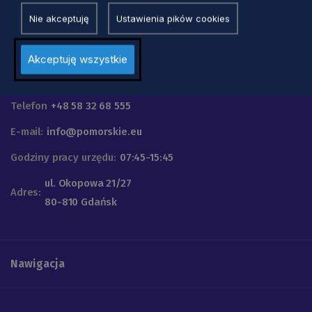
Nie akceptuję
Ustawienia pików cookies
Akceptuję wszystkie
Urząd Marszałkowski
Województwa Pomorskiego
Telefon
+48 58 32 68 555
E-mail:
info@pomorskie.eu
Godziny pracy urzędu:
07:45-15:45
ul. Okopowa 21/27
Adres:
80-810 Gdańsk
Nawigacja