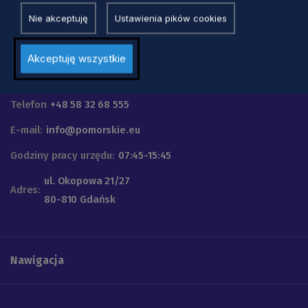
Nie akceptuję
Ustawienia pików cookies
Akceptuję wszystkie
Urząd Marszałkowski
Województwa Pomorskiego
Telefon
+48 58 32 68 555
E-mail:
info@pomorskie.eu
Godziny pracy urzędu:
07:45-15:45
ul. Okopowa 21/27
Adres:
80-810 Gdańsk
Nawigacja