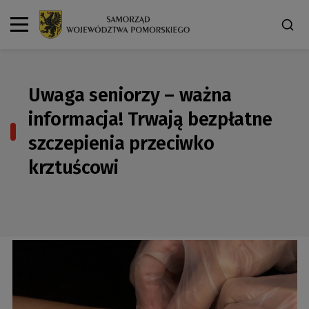
Uwaga seniorzy – ważna
informacja! Trwają bezpłatne
szczepienia przeciwko
krztuścowi