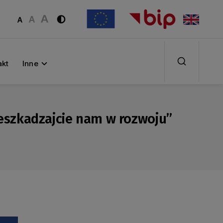
akt
Inne
eszkadzajcie nam w rozwoju”