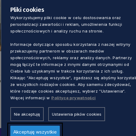
Pliki cookies
Wykorzystujemy pliki cookie w celu dostosowania oraz
personalizacji zawartości i reklam, umożliwienia funkcji
społecznościowych i analizy ruchu na stronie.
Informacje dotyczące sposobu korzystania z naszej witryny
przekazujemy partnerom w obszarach mediów
społecznościowych, reklamy oraz analizy danych. Partnerzy
mogą łączyć te informacje z innymi danymi otrzymanymi od
Ciebie lub uzyskanymi w trakcie korzystania z ich usług.
Klikając “Akceptuję wszystkie“, zgadzasz się abyśmy korzystal
u
ze wszystkich rodzajów cookies. Aby samemu zdecydować,
które rodzaje cookies akceptujesz, wybierz “Ustawienia“.
Więcej informacji w
Polityce prywatności
Nie akceptuję
Ustawienia pików cookies
Akceptuję wszystkie