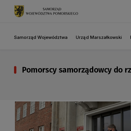
Samorząd Województwa
Urząd Marszałkowski
Pomorscy samorządowcy do rzą