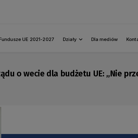
Fundusze UE 2021-2027
Działy
Dla mediów
Kont
du o wecie dla budżetu UE: „Nie prz