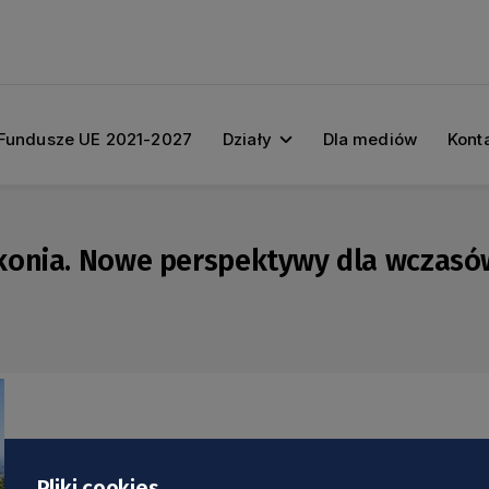
Fundusze UE 2021-2027
Działy
Dla mediów
Kont
konia. Nowe perspektywy dla wczasó
Pliki cookies