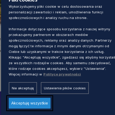
Wykorzystujemy pliki cookie w celu dostosowania oraz
personalizacji zawartości i reklam, umożliwienia funkcji
społecznościowych i analizy ruchu na stronie.
Informacje dotyczące sposobu korzystania z naszej witryny
przekazujemy partnerom w obszarach mediów
e
społecznościowych, reklamy oraz analizy danych. Partnerzy
mogą łączyć te informacje z innymi danymi otrzymanymi od
u
Ciebie lub uzyskanymi w trakcie korzystania z ich usług.
Klikając “Akceptuję wszystkie“, zgadzasz się abyśmy korzystal
ze wszystkich rodzajów cookies. Aby samemu zdecydować,
które rodzaje cookies akceptujesz, wybierz “Ustawienia“.
Więcej informacji w
Polityce prywatności
Nie akceptuję
Ustawienia pików cookies
Akceptuję wszystkie