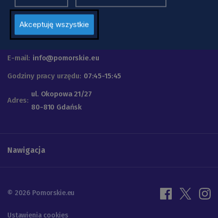
Urząd Marszałkowski
Województwa Pomorskiego
Akceptuję wszystkie
Telefon
+48 58 32 68 555
E-mail:
info@pomorskie.eu
Godziny pracy urzędu:
07:45-15:45
ul. Okopowa 21/27
Adres:
80-810 Gdańsk
Nawigacja
© 2026 Pomorskie.eu
Ustawienia cookies