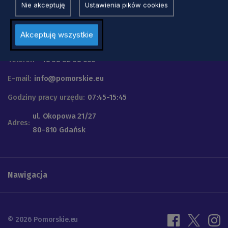
Nie akceptuję
Ustawienia pików cookies
Urząd Marszałkowski
Akceptuję wszystkie
Województwa Pomorskiego
Telefon
+48 58 32 68 555
E-mail:
info@pomorskie.eu
Godziny pracy urzędu:
07:45-15:45
ul. Okopowa 21/27
Adres:
80-810 Gdańsk
Nawigacja
© 2026 Pomorskie.eu