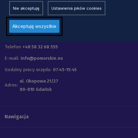
Nie akceptuję
Ustawienia pików cookies
Akceptuję wszystkie
Urząd Marszałkowski
Województwa Pomorskiego
Telefon
+48 58 32 68 555
E-mail:
info@pomorskie.eu
Godziny pracy urzędu:
07:45-15:45
ul. Okopowa 21/27
Adres:
80-810 Gdańsk
Nawigacja