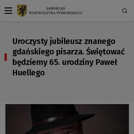
Uroczysty jubileusz znanego
gdańskiego pisarza. Świętować
będziemy 65. urodziny Paweł
Huellego