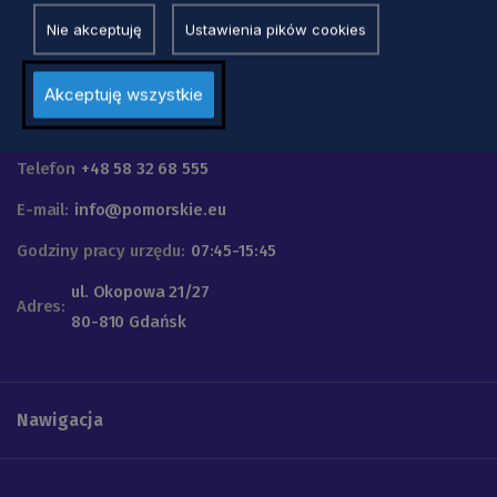
Nie akceptuję
Ustawienia pików cookies
Akceptuję wszystkie
Urząd Marszałkowski
Województwa Pomorskiego
Telefon
+48 58 32 68 555
E-mail:
info@pomorskie.eu
Godziny pracy urzędu:
07:45-15:45
ul. Okopowa 21/27
Adres:
80-810 Gdańsk
Nawigacja