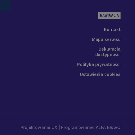
NAWIGACJA
Kontakt
Mapa serwisu
Deklaracja
dostępności
Polityka prywatności
Ustawienia cookies
Projektowanie UX | Programowanie: ALFA BRAVO