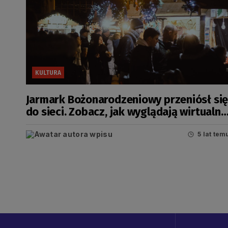
KULTURA
Jarmark Bożonarodzeniowy przeniósł si
do sieci. Zobacz, jak wyglądają wirtualne
stoiska
5 lat tem