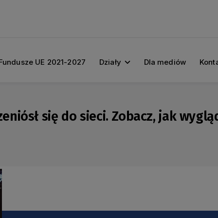
Fundusze UE 2021-2027
Działy
Dla mediów
Kont
iósł się do sieci. Zobacz, jak wyglą