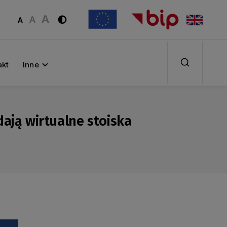
akt
Inne
dają wirtualne stoiska