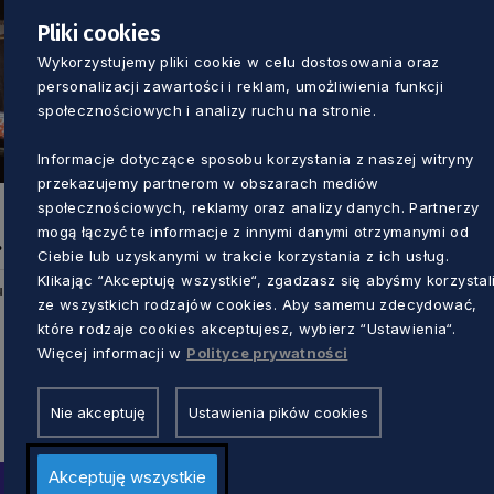
Pliki cookies
Wykorzystujemy pliki cookie w celu dostosowania oraz
personalizacji zawartości i reklam, umożliwienia funkcji
społecznościowych i analizy ruchu na stronie.
Informacje dotyczące sposobu korzystania z naszej witryny
przekazujemy partnerom w obszarach mediów
społecznościowych, reklamy oraz analizy danych. Partnerzy
ę
mogą łączyć te informacje z innymi danymi otrzymanymi od
Ciebie lub uzyskanymi w trakcie korzystania z ich usług.
Klikając “Akceptuję wszystkie“, zgadzasz się abyśmy korzystal
u
ze wszystkich rodzajów cookies. Aby samemu zdecydować,
które rodzaje cookies akceptujesz, wybierz “Ustawienia“.
Więcej informacji w
Polityce prywatności
Nie akceptuję
Ustawienia pików cookies
Akceptuję wszystkie