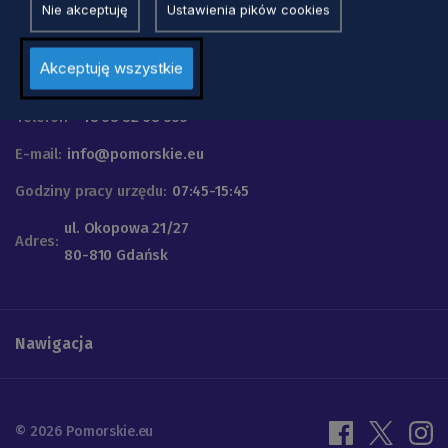
Nie akceptuję
Ustawienia pików cookies
Urząd Marszałkowski
Akceptuję wszystkie
Województwa Pomorskiego
Telefon
+48 58 32 68 555
E-mail:
info@pomorskie.eu
Godziny pracy urzędu:
07:45-15:45
ul. Okopowa 21/27
Adres:
80-810 Gdańsk
Nawigacja
© 2026 Pomorskie.eu