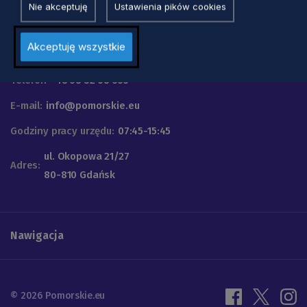
Nie akceptuję
Ustawienia pików cookies
Urząd Marszałkowski
Akceptuję wszystkie
Województwa Pomorskiego
Telefon
+48 58 32 68 555
E-mail:
info@pomorskie.eu
Godziny pracy urzędu:
07:45-15:45
ul. Okopowa 21/27
Adres:
80-810 Gdańsk
Nawigacja
© 2026 Pomorskie.eu