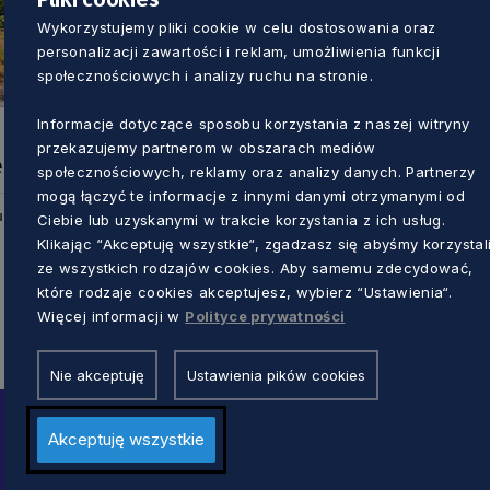
Wykorzystujemy pliki cookie w celu dostosowania oraz
personalizacji zawartości i reklam, umożliwienia funkcji
społecznościowych i analizy ruchu na stronie.
Informacje dotyczące sposobu korzystania z naszej witryny
przekazujemy partnerom w obszarach mediów
e
społecznościowych, reklamy oraz analizy danych. Partnerzy
mogą łączyć te informacje z innymi danymi otrzymanymi od
u
Ciebie lub uzyskanymi w trakcie korzystania z ich usług.
Klikając “Akceptuję wszystkie“, zgadzasz się abyśmy korzystal
ze wszystkich rodzajów cookies. Aby samemu zdecydować,
które rodzaje cookies akceptujesz, wybierz “Ustawienia“.
Więcej informacji w
Polityce prywatności
Nie akceptuję
Ustawienia pików cookies
Akceptuję wszystkie