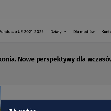
Fundusze UE 2021-2027
Działy
Dla mediów
Kont
konia. Nowe perspektywy dla wczasó
Pliki cookies