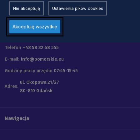
Nie akceptuję
Ustawienia pików cookies
Akceptuję wszystkie
Urząd Marszałkowski
Województwa Pomorskiego
Telefon
+48 58 32 68 555
E-mail:
info@pomorskie.eu
Godziny pracy urzędu:
07:45-15:45
ul. Okopowa 21/27
Adres:
80-810 Gdańsk
Nawigacja