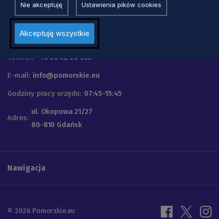
Nie akceptuję
Ustawienia pików cookies
Urząd Marszałkowski
Akceptuję wszystkie
Województwa Pomorskiego
Telefon
+48 58 32 68 555
E-mail:
info@pomorskie.eu
Godziny pracy urzędu:
07:45-15:45
ul. Okopowa 21/27
Adres:
80-810 Gdańsk
Nawigacja
© 2026 Pomorskie.eu