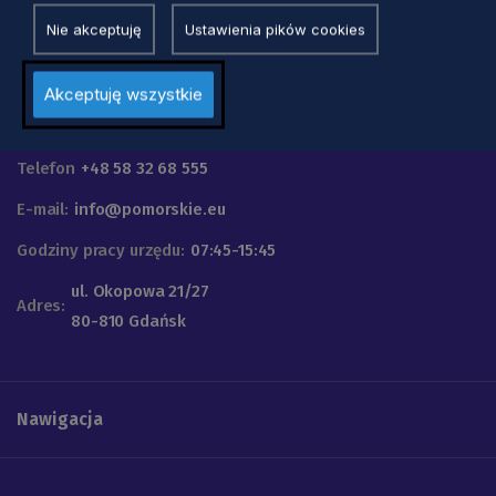
Nie akceptuję
Ustawienia pików cookies
Akceptuję wszystkie
Urząd Marszałkowski
Województwa Pomorskiego
Telefon
+48 58 32 68 555
E-mail:
info@pomorskie.eu
Godziny pracy urzędu:
07:45-15:45
ul. Okopowa 21/27
Adres:
80-810 Gdańsk
Nawigacja