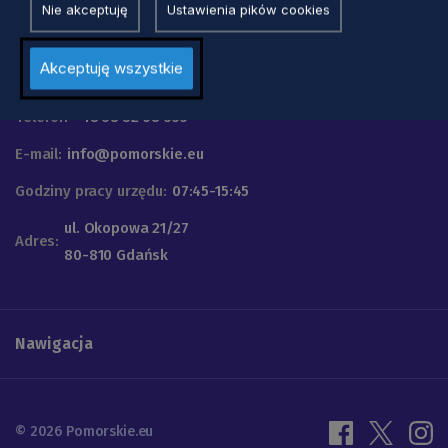
Nie akceptuję
Ustawienia pików cookies
Urząd Marszałkowski
Akceptuję wszystkie
Województwa Pomorskiego
Telefon
+48 58 32 68 555
E-mail:
info@pomorskie.eu
Godziny pracy urzędu:
07:45-15:45
ul. Okopowa 21/27
Adres:
80-810 Gdańsk
Nawigacja
© 2026 Pomorskie.eu