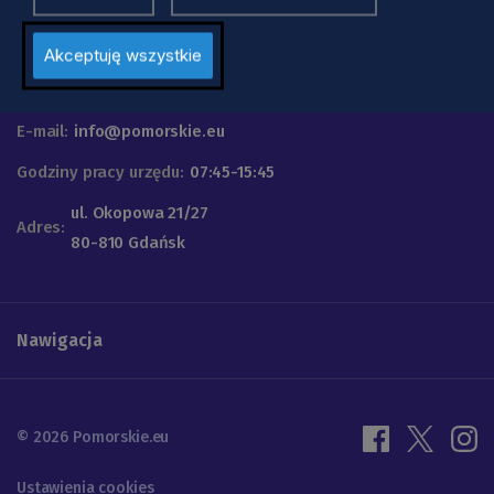
Urząd Marszałkowski
Województwa Pomorskiego
Akceptuję wszystkie
Telefon
+48 58 32 68 555
E-mail:
info@pomorskie.eu
Godziny pracy urzędu:
07:45-15:45
ul. Okopowa 21/27
Adres:
80-810 Gdańsk
Nawigacja
© 2026 Pomorskie.eu
Ustawienia cookies