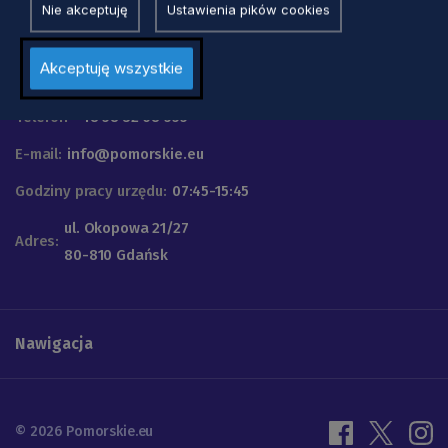
Nie akceptuję
Ustawienia pików cookies
Urząd Marszałkowski
Akceptuję wszystkie
Województwa Pomorskiego
Telefon
+48 58 32 68 555
E-mail:
info@pomorskie.eu
Godziny pracy urzędu:
07:45-15:45
ul. Okopowa 21/27
Adres:
80-810 Gdańsk
Nawigacja
© 2026 Pomorskie.eu