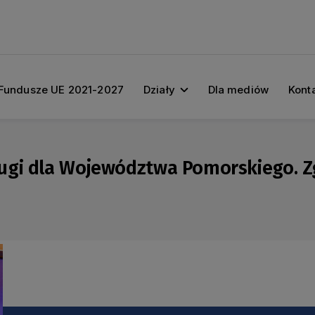
Fundusze UE 2021-2027
Działy
Dla mediów
Kont
ugi dla Województwa Pomorskiego. Z