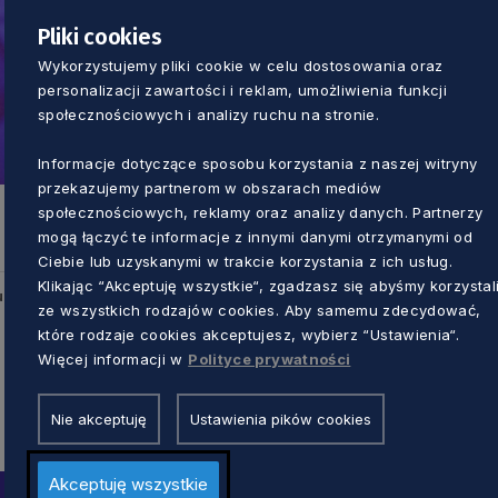
Pliki cookies
Wykorzystujemy pliki cookie w celu dostosowania oraz
personalizacji zawartości i reklam, umożliwienia funkcji
społecznościowych i analizy ruchu na stronie.
Informacje dotyczące sposobu korzystania z naszej witryny
przekazujemy partnerom w obszarach mediów
społecznościowych, reklamy oraz analizy danych. Partnerzy
mogą łączyć te informacje z innymi danymi otrzymanymi od
Ciebie lub uzyskanymi w trakcie korzystania z ich usług.
Klikając “Akceptuję wszystkie“, zgadzasz się abyśmy korzystal
u
ze wszystkich rodzajów cookies. Aby samemu zdecydować,
które rodzaje cookies akceptujesz, wybierz “Ustawienia“.
Więcej informacji w
Polityce prywatności
Nie akceptuję
Ustawienia pików cookies
Akceptuję wszystkie