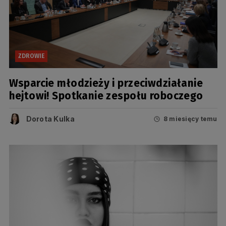
ZDROWIE
Wsparcie młodzieży i przeciwdziałanie
hejtowi! Spotkanie zespołu roboczego
Dorota Kulka
8 miesięcy temu