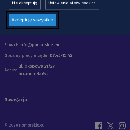
Nie akceptuję
Ustawienia pików cookies
Urząd Marszałkowski
Akceptuję wszystkie
Województwa Pomorskiego
Telefon
+48 58 32 68 555
E-mail:
info@pomorskie.eu
Godziny pracy urzędu:
07:45-15:45
ul. Okopowa 21/27
Adres:
80-810 Gdańsk
Nawigacja
© 2026 Pomorskie.eu