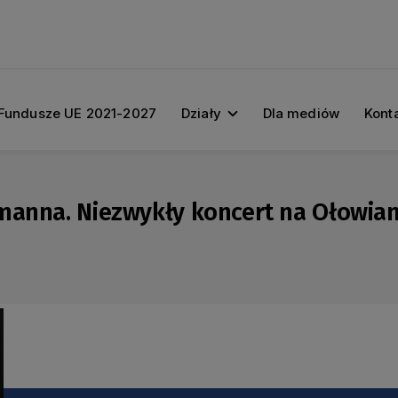
Fundusze UE 2021-2027
Działy
Dla mediów
Kont
umanna. Niezwykły koncert na Ołowia