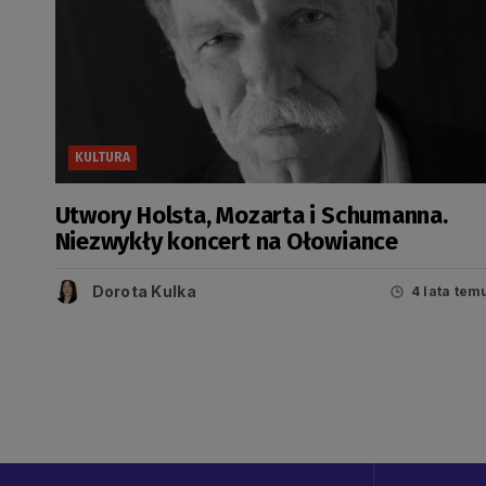
KULTURA
Utwory Holsta, Mozarta i Schumanna.
Niezwykły koncert na Ołowiance
Dorota Kulka
4 lata tem