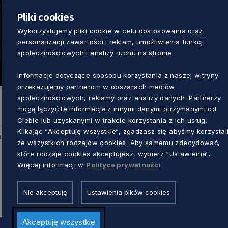
Pliki cookies
Wykorzystujemy pliki cookie w celu dostosowania oraz
personalizacji zawartości i reklam, umożliwienia funkcji
społecznościowych i analizy ruchu na stronie.
Informacje dotyczące sposobu korzystania z naszej witryny
przekazujemy partnerom w obszarach mediów
społecznościowych, reklamy oraz analizy danych. Partnerzy
mogą łączyć te informacje z innymi danymi otrzymanymi od
Ciebie lub uzyskanymi w trakcie korzystania z ich usług.
Klikając “Akceptuję wszystkie“, zgadzasz się abyśmy korzystal
u
ze wszystkich rodzajów cookies. Aby samemu zdecydować,
które rodzaje cookies akceptujesz, wybierz “Ustawienia“.
Więcej informacji w
Polityce prywatności
Nie akceptuję
Ustawienia pików cookies
Akceptuję wszystkie