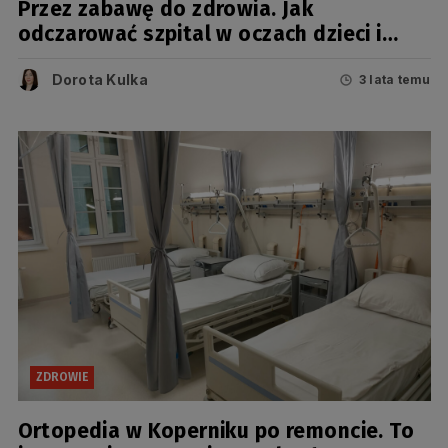
Przez zabawę do zdrowia. Jak
odczarować szpital w oczach dzieci i
zachęcić je do dbania o zdrowie?
Dorota Kulka
3 lata temu
ZDROWIE
Ortopedia w Koperniku po remoncie. To