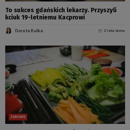
To sukces gdańskich lekarzy. Przyszyli
kciuk 19-letniemu Kacprowi
Dorota Kulka
2 lata temu
ZDROWIE