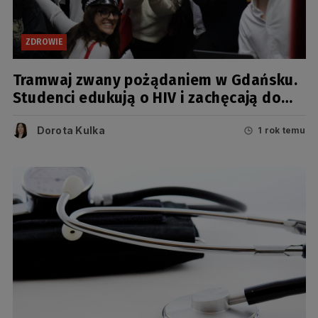
ZDROWIE
Tramwaj zwany pożądaniem w Gdańsku.
Studenci edukują o HIV i zachęcają do
testów
Dorota Kulka
1 rok temu