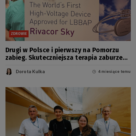
ZDROWIE
Drugi w Polsce i pierwszy na Pomorzu
zabieg. Skuteczniejsza terapia zaburzeń
rytmu serca
Dorota Kulka
4 miesiące temu