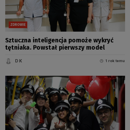
ZDROWIE
Sztuczna inteligencja pomoże wykryć
tętniaka. Powstał pierwszy model
D K
1 rok temu