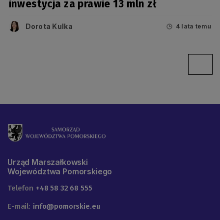
inwestycja za prawie 13 mln zł
Dorota Kulka
4 lata temu
Urząd Marszałkowski
Województwa Pomorskiego
Telefon
+48 58 32 68 555
E-mail:
info@pomorskie.eu