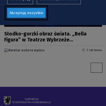
Akceptuję wszystkie
KULTURA
Słodko-gorzki obraz świata. „Bella
Figura” w Teatrze Wybrzeże
[PRAPREMIERA]
7 lat temu