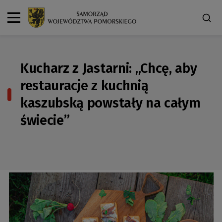
Kucharz z Jastarni: „Chcę, aby
restauracje z kuchnią
kaszubską powstały na całym
świecie”