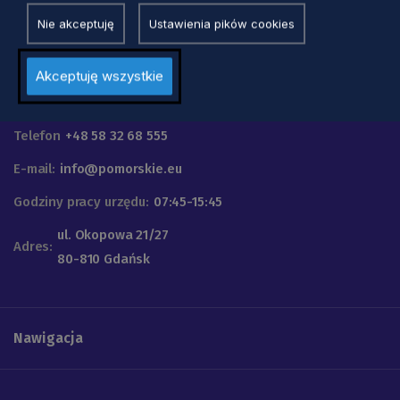
Nie akceptuję
Ustawienia pików cookies
Akceptuję wszystkie
Urząd Marszałkowski
Województwa Pomorskiego
Telefon
+48 58 32 68 555
E-mail:
info@pomorskie.eu
Godziny pracy urzędu:
07:45-15:45
ul. Okopowa 21/27
Adres:
80-810 Gdańsk
Nawigacja