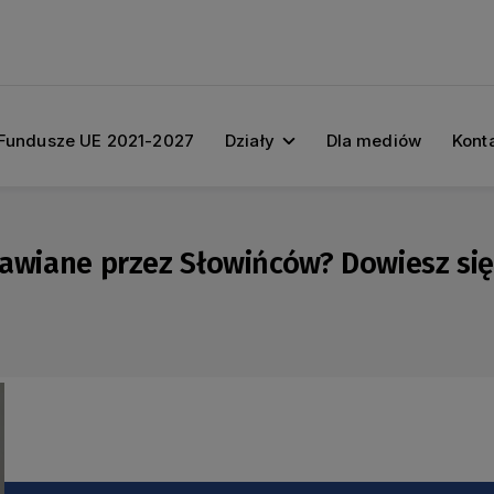
Fundusze UE 2021-2027
Działy
Dla mediów
Kont
prawiane przez Słowińców? Dowiesz s