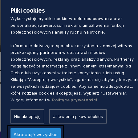
Pliki cookies
Wykorzystujemy pliki cookie w celu dostosowania oraz
personalizacji zawartości i reklam, umożliwienia funkcji
społecznościowych i analizy ruchu na stronie.
Informacje dotyczące sposobu korzystania z naszej witryny
przekazujemy partnerom w obszarach mediów
społecznościowych, reklamy oraz analizy danych. Partnerzy
mogą łączyć te informacje z innymi danymi otrzymanymi od
Ciebie lub uzyskanymi w trakcie korzystania z ich usług.
Klikając “Akceptuję wszystkie“, zgadzasz się abyśmy korzystal
u
ze wszystkich rodzajów cookies. Aby samemu zdecydować,
które rodzaje cookies akceptujesz, wybierz “Ustawienia“.
Więcej informacji w
Polityce prywatności
Nie akceptuję
Ustawienia pików cookies
Akceptuję wszystkie