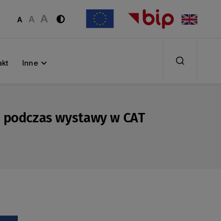
akt
Inne
ię podczas wystawy w CAT