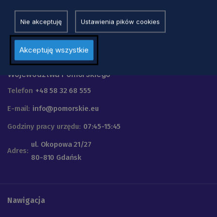
Nie akceptuję
Ustawienia pików cookies
Akceptuję wszystkie
Urząd Marszałkowski
Województwa Pomorskiego
Telefon
+48 58 32 68 555
E-mail:
info@pomorskie.eu
Godziny pracy urzędu:
07:45-15:45
ul. Okopowa 21/27
Adres:
80-810 Gdańsk
Nawigacja