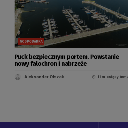
GOSPODARKA
Puck bezpiecznym portem. Powstanie
nowy falochron i nabrzeże
Aleksander Olszak
11 miesięcy tem