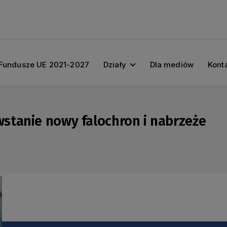
Fundusze UE 2021-2027
Działy
Dla mediów
Kont
stanie nowy falochron i nabrzeże