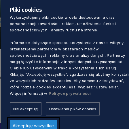
Pliki cookies
Wykorzystujemy pliki cookie w celu dostosowania oraz
personalizacji zawartości i reklam, umożliwienia funkcji
społecznościowych i analizy ruchu na stronie.
Informacje dotyczące sposobu korzystania z naszej witryny
przekazujemy partnerom w obszarach mediów
społecznościowych, reklamy oraz analizy danych. Partnerzy
mogą łączyć te informacje z innymi danymi otrzymanymi od
Ciebie lub uzyskanymi w trakcie korzystania z ich usług.
Klikając “Akceptuję wszystkie“, zgadzasz się abyśmy korzystal
u
ze wszystkich rodzajów cookies. Aby samemu zdecydować,
które rodzaje cookies akceptujesz, wybierz “Ustawienia“.
Więcej informacji w
Polityce prywatności
Nie akceptuję
Ustawienia pików cookies
Akceptuję wszystkie