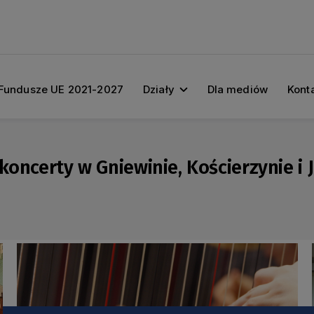
Fundusze UE 2021-2027
Działy
Dla mediów
Kont
koncerty w Gniewinie, Kościerzynie i J