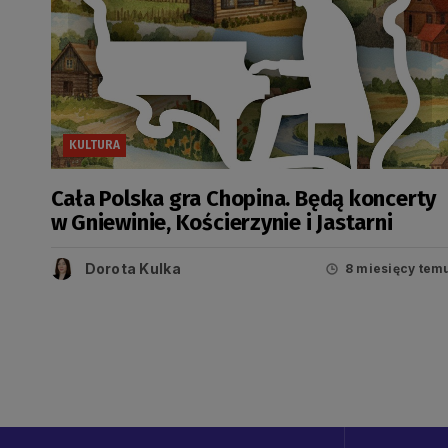
KULTURA
Cała Polska gra Chopina. Będą koncerty
w Gniewinie, Kościerzynie i Jastarni
Dorota Kulka
8 miesięcy tem