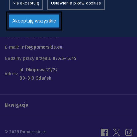
Nie akceptuję
Ustawienia pików cookies
Urząd Marszałkowski
Akceptuję wszystkie
Województwa Pomorskiego
Telefon
+48 58 32 68 555
E-mail:
info@pomorskie.eu
Godziny pracy urzędu:
07:45-15:45
ul. Okopowa 21/27
Adres:
80-810 Gdańsk
Nawigacja
© 2026 Pomorskie.eu