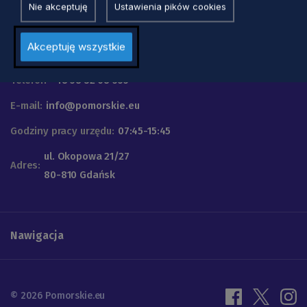
Nie akceptuję
Ustawienia pików cookies
Urząd Marszałkowski
Akceptuję wszystkie
Województwa Pomorskiego
Telefon
+48 58 32 68 555
E-mail:
info@pomorskie.eu
Godziny pracy urzędu:
07:45-15:45
ul. Okopowa 21/27
Adres:
80-810 Gdańsk
Nawigacja
© 2026 Pomorskie.eu